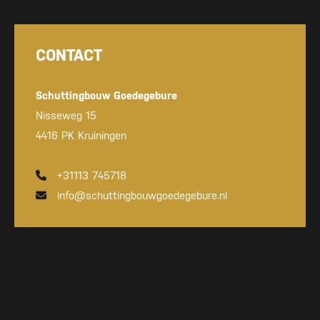
CONTACT
Schuttingbouw Goedegebure
Nisseweg 15
4416 PK Kruiningen
+31113 745718
info@schuttingbouwgoedegebure.nl