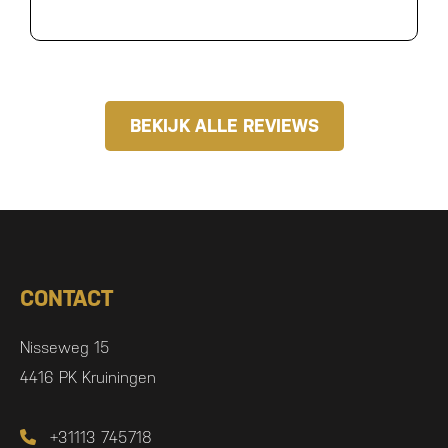
BEKIJK ALLE REVIEWS
CONTACT
Nisseweg 15
4416 PK Kruiningen
+31113 745718