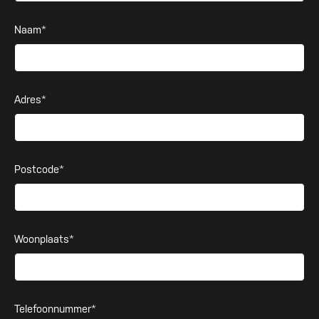
Naam*
Adres*
Postcode*
Woonplaats*
Telefoonnummer*