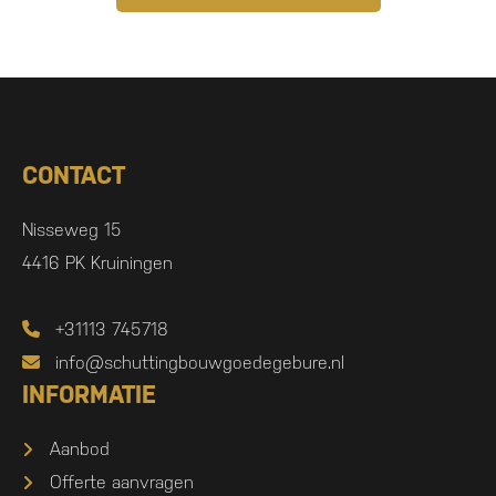
CONTACT
Nisseweg 15
4416 PK Kruiningen
+31113 745718
info@schuttingbouwgoedegebure.nl
INFORMATIE
Aanbod
Offerte aanvragen