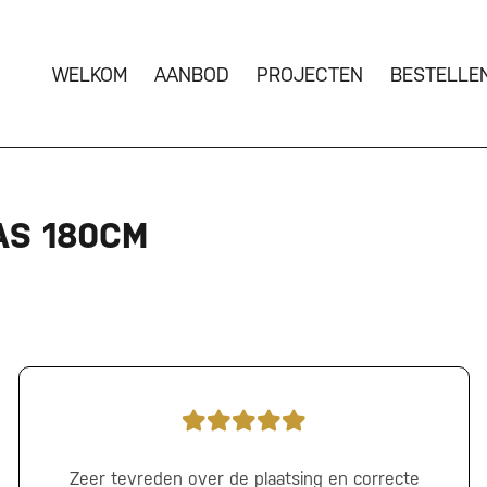
WELKOM
AANBOD
PROJECTEN
BESTELLE
AS 180CM
Zeer tevreden over de plaatsing en correcte