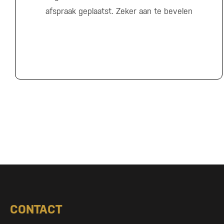
afspraak geplaatst. Zeker aan te bevelen
CONTACT