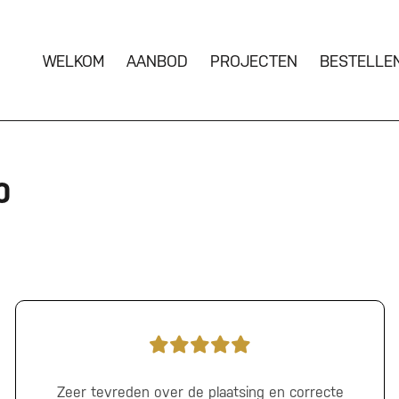
WELKOM
AANBOD
PROJECTEN
BESTELLE
0
Zeer tevreden over de plaatsing en correcte