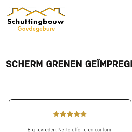
SCHERM GRENEN GEÏMPREGN
Erg tevreden. Nette offerte en conform