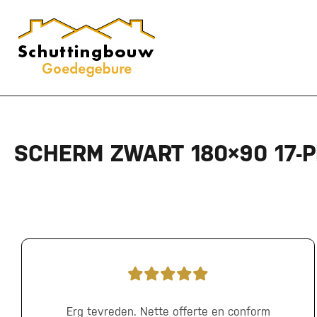
SCHERM ZWART 180×90 17-
Erg tevreden. Nette offerte en conform