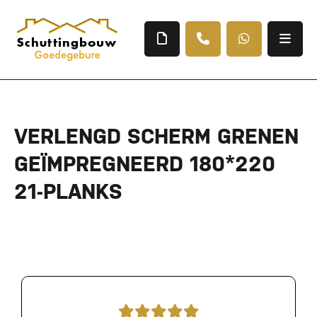
VERLENGD SCHERM GRENEN
GEÏMPREGNEERD 180*220
21-PLANKS