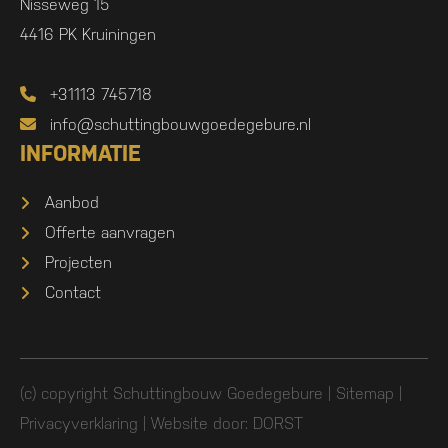
Nisseweg 15
4416 PK Kruiningen
+31113 745718
info@schuttingbouwgoedegebure.nl
INFORMATIE
Aanbod
Offerte aanvragen
Projecten
Contact
(c) copyright Schuttingbouw Goedegebure |
Sitemap
|
Privacyverklaring
| Website door:
DORST