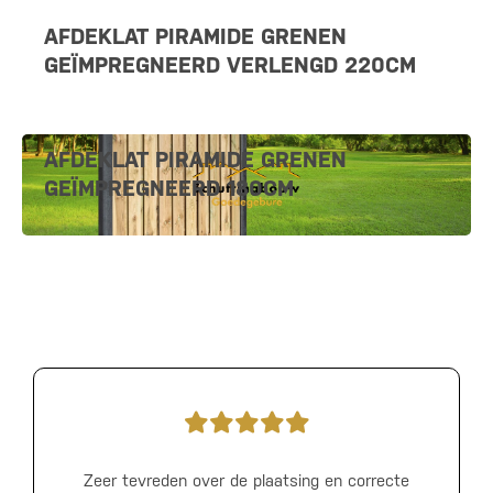
AFDEKLAT PIRAMIDE GRENEN
GEÏMPREGNEERD VERLENGD 220CM
AFDEKLAT PIRAMIDE GRENEN
GEÏMPREGNEERD 180CM
Zeer tevreden over de plaatsing en correcte